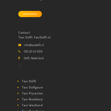
RESERVEREN
Contact
Taxi Delft TaxiDelft.nl
info@taxidelft.nl
015-20 24 666
Delft, Nederland
Taxi Delft
Taxi Delfgauw
Taxi Pijnacker
Taxi Nootdorp
Taxi Westland