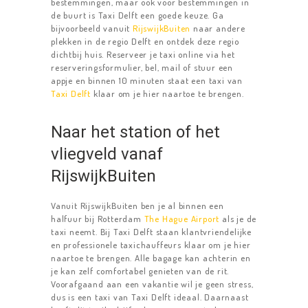
bestemmingen, maar ook voor bestemmingen in
de buurt is Taxi Delft een goede keuze. Ga
bijvoorbeeld vanuit
RijswijkBuiten
naar andere
plekken in de regio Delft en ontdek deze regio
dichtbij huis. Reserveer je taxi online via het
reserveringsformulier, bel, mail of stuur een
appje en binnen 10 minuten staat een taxi van
Taxi Delft
klaar om je hier naartoe te brengen.
Naar het station of het
vliegveld vanaf
RijswijkBuiten
Vanuit RijswijkBuiten ben je al binnen een
halfuur bij Rotterdam
The Hague Airport
als je de
taxi neemt. Bij Taxi Delft staan klantvriendelijke
en professionele taxichauffeurs klaar om je hier
naartoe te brengen. Alle bagage kan achterin en
je kan zelf comfortabel genieten van de rit.
Voorafgaand aan een vakantie wil je geen stress,
dus is een taxi van Taxi Delft ideaal. Daarnaast