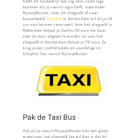
heeft dit taxibedrijf ook nog eens vaste lage
tarieven als je vanuit regio Delft, waaronder
RijswijkBuiten, naar dit vliegveld of naar
bijvoorbeeld
Schiphol
in Amsterdam wil als je 24
uur van tevoren reserveert. Voor het vliegveld in
Rotterdam betaal je slechts 35 euro om daar
voor de deur afgezet te worden en voor het
vliegveld in Amsterdam betaal je 79 euro. Zo
krijg je een comfortabele en voordelige rit.
Schiphol Taxi vanuit RijswijkBuiten.
HOME
TAXIDIENSTEN
TAXI DELFT
Pak de Taxi Bus
LUCHTHAVENS
Ook als je vanuit RijswijkBuiten met een grote
TAXIBUS
groep naar het vliegveld toe wil dan is dat bij