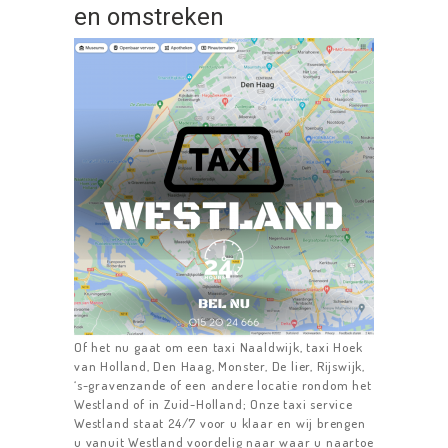
en omstreken
HOME
TAXIDIENSTEN
TAXI DELFT
LUCHTHAVENS
TAXIBUS
RESERVEREN
CONTACT
Of het nu gaat om een taxi Naaldwijk, taxi Hoek
van Holland, Den Haag, Monster, De lier, Rijswijk,
‘s-gravenzande of een andere locatie rondom het
Westland of in Zuid-Holland; Onze taxi service
Westland staat 24/7 voor u klaar en wij brengen
u vanuit Westland voordelig naar waar u naartoe