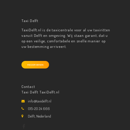
Taxi Delft
TaxiDelft.nl is de taxicentrale voor al uw taxiritten
vanuit Delft en omgeving. Wij staan garant, dat u
op een veilige, comfortabele en snelle manier op
uw bestemming arriveert.
RESERVEREN
Contact
Taxi Delft TaxiDelft.nl
info@taxidelft.nl
015-20 24 666
Delft, Nederland