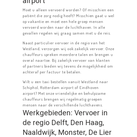
airport
Moet u alleen vervoerd worden? Of misschien een
patiënt die zorg nodig heeft? Misschien gaat u wel
op vakantie en moet een hele groep mensen
vervoerd worden naar de luchthaven. In alle
gevallen regelen wij graag samen met u de reis.
Naast particulier vervoer in de regio van het
Westland, verzorgen wij ook zakelijk vervoer. Onze
chauffeurs spreken meerdere talen en brengen u
overal naartoe. Bij zakelijk vervoer van klanten
of partners bieden wij tevens de mogelijkheid om
achteraf per factuur te betalen.
Wilt u een taxi bestellen vanuit Westland naar
Schiphol, Rotterdam airport of Eindhoven
airport? Met onze vriendelijke en behulpzame
chauffeurs brengen wij regelmatig groepen
mensen naar de verschillende luchthavens.
Werkgebieden: Vervoer in
de regio Delft, Den Haag,
Naaldwijk, Monster, De Lier