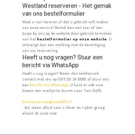
Westland reserveren - Het gemak
van ons bestelformulier
Weet u van tevoren al dat u gebruik wilt maken
van onze service? Bestel dan een taxi of taxi
busje bij ons op de website door gebruik te maken
van het
bestelformulier op onze website
. U
ontvangt dan een melding met de bevestiging
van uw reservering.
Heeft u nog vragen? Stuur een
bericht via WhatsApp
Heeft u nog vragen? Neem dan telefonisch
contact met ons op (015 20 24 666) of stuur ons
een
bericht via WhatsApp
. U kunt er ook voor
kiezen een mailtje te sturen naar Taxi Delft:
klantenservice@taxidelft.nl
. Wij staan altijd voor u klaar en rijden graag
alvast de auto voor.