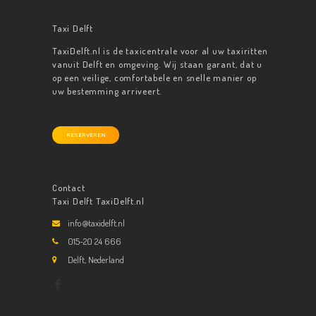
Taxi Delft
TaxiDelft.nl is de taxicentrale voor al uw taxiritten
vanuit Delft en omgeving. Wij staan garant, dat u
op een veilige, comfortabele en snelle manier op
uw bestemming arriveert.
RESERVEREN
Contact
Taxi Delft TaxiDelft.nl
info@taxidelft.nl
015-20 24 666
Delft, Nederland