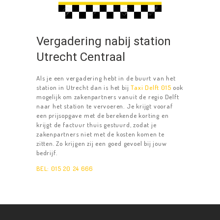
LUCHTHAVENS
TAXIBUS
Vergadering nabij station
RESERVEREN
Utrecht Centraal
CONTACT
Als je een vergadering hebt in de buurt van het
station in Utrecht dan is het bij
Taxi Delft 015
ook
mogelijk om zakenpartners vanuit de regio Delft
naar het station te vervoeren. Je krijgt vooraf
een prijsopgave met de berekende korting en
krijgt de factuur thuis gestuurd, zodat je
zakenpartners niet met de kosten komen te
zitten. Zo krijgen zij een goed gevoel bij jouw
bedrijf.
BEL: 015 20 24 666