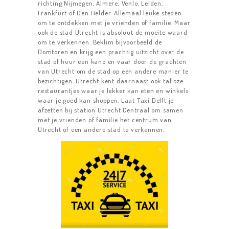
richting Nijmegen, Almere, Venlo, Leiden,
Frankfurt of Den Helder. Allemaal leuke steden
om te ontdekken met je vrienden of familie. Maar
ook de stad Utrecht is absoluut de moeite waard
om te verkennen. Beklim bijvoorbeeld de
Domtoren en krijg een prachtig uitzicht over de
stad of huur een kano en vaar door de grachten
van Utrecht om de stad op een andere manier te
bezichtigen. Utrecht kent daarnaast ook talloze
restaurantjes waar je lekker kan eten en winkels
waar je goed kan shoppen. Laat Taxi Delft je
afzetten bij station Utrecht Centraal om samen
met je vrienden of familie het centrum van
Utrecht of een andere stad te verkennen.
HOME
TAXIDIENSTEN
TAXI DELFT