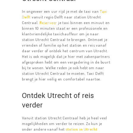
In ongeveer een uur rijd je met de taxi van
Taxi
Delft
vanuit regio Delft naar station Utrecht
Centraal.
Reserveer
je taxi binnen een minuut en
binnen 10 minuten staat er een professionele en
klantvriendelijke taxichauffeur om je naar
station Utrecht Centraal te brengen. Ontmoet je
vrienden of familie op het station en reis vanaf
daar verder of ontdek het centrum van Utrecht.
Het is ook mogelijk dat je hier met zakenpartners
afgesproken hebt om een vergadering in de buurt
bij te wonen. Welke reden je ook hebt om naar
station Utrecht Centraal te moeten, Taxi Delft
brengt je hier veilig en comfortabel naartoe.
Ontdek Utrecht of reis
verder
Vanuit station Utrecht Centraal heb je heel veel
mogelijkheden om verder te reizen. Zo kun je
onder andere vanaf het
station in Utrecht