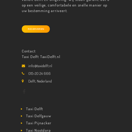
op een veilige, comfortabele en snelle manier op
uw bestemming arriveert.
RESERVEREN
Contact
Taxi Delft TaxiDelft.nl
info@taxidelft.nl
015-20 24 666
Delft, Nederland
Taxi Delft
Taxi Delfgauw
Taxi Pijnacker
Taxi Nootdorp