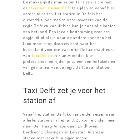
De makkelijkste manier om te reizen is om met
de
taxi naar station Delft
te rijden en vanaf hier
verder te reizen. Het station in Delft is het
dichtstbijzijnde station voor inwoners van de
regio Delft en vanuit hier kun je naar alle kanten
van het land. Een ideale bestemming voor een
dagje uit of als je naar de andere kant van het
land moet of op doorreis bent naar het
buitenland voor een vakantie. De taxichauffeurs
van
Taxi Delft
zijn klantvriendelijk en
professioneel en rijden je op een comfortabele en
veilige manier van de regio Delft naar station
Delft.
Taxi Delft zet je voor het
station af
Vanaf het station Delft kun je verder reizen naar
allerlei stations in het land. Zo kun je onder meer
naar Den Haag, Amsterdam, Eindhoven,
Dordrecht, Vlissingen en Lelystad. Allemaal
steden met ieder hun eigen mooie