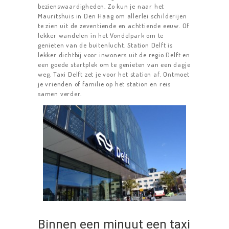
bezienswaardigheden. Zo kun je naar het
Mauritshuis in Den Haag om allerlei schilderijen
te zien uit de zeventiende en achttiende eeuw. Of
lekker wandelen in het Vondelpark om te
genieten van de buitenlucht. Station Delft is
lekker dichtbij voor inwoners uit de regio Delft en
een goede startplek om te genieten van een dagje
weg. Taxi Delft zet je voor het station af. Ontmoet
je vrienden of familie op het station en reis
samen verder.
HOME
TAXIDIENSTEN
TAXI DELFT
LUCHTHAVENS
Binnen een minuut een taxi