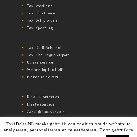
Taxi Westland
Taxi Den Hoorn
Taxi Schipluiden
Taxi Ypenburg
Taxi Delft Schiphol
Taxi The Hague Airport
Ophaalservice
Werken bij TaxiDelft
Pinnen in de taxi
Direct reserveren
Klantenservice
Zakelijk taxi vervoer
TaxiDelft.NL maakt gebruik van cookies om de website te
analyseren, personaliseren en te verbeteren. Door gebruik te