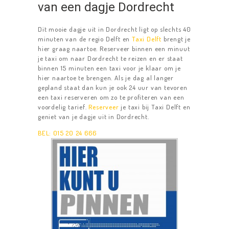
van een dagje Dordrecht
TAXIDIENSTEN
TAXI DELFT
Dit mooie dagje uit in Dordrecht ligt op slechts 40
minuten van de regio Delft en
Taxi Delft
brengt je
LUCHTHAVENS
hier graag naartoe. Reserveer binnen een minuut
je taxi om naar Dordrecht te reizen en er staat
TAXIBUS
binnen 15 minuten een taxi voor je klaar om je
hier naartoe te brengen. Als je dag al langer
RESERVEREN
gepland staat dan kun je ook 24 uur van tevoren
CONTACT
een taxi reserveren om zo te profiteren van een
voordelig tarief.
Reserveer
je taxi bij Taxi Delft en
geniet van je dagje uit in Dordrecht.
BEL: 015 20 24 666