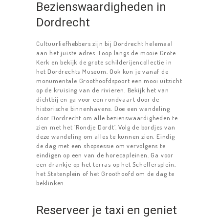
Bezienswaardigheden in
Dordrecht
Cultuurliefhebbers zijn bij Dordrecht helemaal
aan het juiste adres. Loop langs de mooie Grote
Kerk en bekijk de grote schilderijencollectie in
het Dordrechts Museum. Ook kun je vanaf de
monumentale Groothoofdspoort een mooi uitzicht
op de kruising van de rivieren. Bekijk het van
dichtbij en ga voor een rondvaart door de
historische binnenhavens. Doe een wandeling
door Dordrecht om alle bezienswaardigheden te
zien met het ‘Rondje Dordt’. Volg de bordjes van
deze wandeling om alles te kunnen zien. Eindig
de dag met een shopsessie om vervolgens te
eindigen op een van de horecapleinen. Ga voor
een drankje op het terras op het Scheffersplein,
het Statenplein of het Groothoofd om de dag te
beklinken.
HOME
Reserveer je taxi en geniet