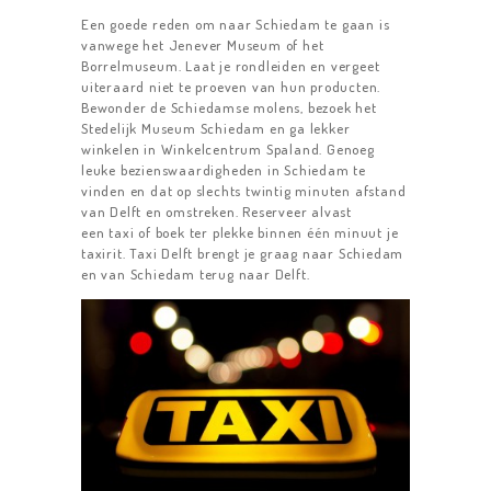
Een goede reden om naar Schiedam te gaan is
vanwege het Jenever Museum of het
Borrelmuseum. Laat je rondleiden en vergeet
uiteraard niet te proeven van hun producten.
Bewonder de Schiedamse molens, bezoek het
Stedelijk Museum Schiedam en ga lekker
winkelen in Winkelcentrum Spaland. Genoeg
leuke bezienswaardigheden in Schiedam te
vinden en dat op slechts twintig minuten afstand
van Delft en omstreken. Reserveer alvast
een taxi of boek ter plekke binnen één minuut je
taxirit. Taxi Delft brengt je graag naar Schiedam
en van Schiedam terug naar Delft.
HOME
TAXIDIENSTEN
TAXI DELFT
LUCHTHAVENS