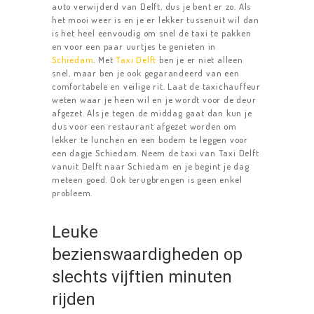
auto verwijderd van Delft, dus je bent er zo. Als
het mooi weer is en je er lekker tussenuit wil dan
is het heel eenvoudig om snel de taxi te pakken
en voor een paar uurtjes te genieten in
Schiedam
. Met
Taxi Delft
ben je er niet alleen
snel, maar ben je ook gegarandeerd van een
comfortabele en veilige rit. Laat de taxichauffeur
weten waar je heen wil en je wordt voor de deur
afgezet. Als je tegen de middag gaat dan kun je
dus voor een restaurant afgezet worden om
lekker te lunchen en een bodem te leggen voor
een dagje Schiedam. Neem de taxi van Taxi Delft
vanuit Delft naar Schiedam en je begint je dag
meteen goed. Ook terugbrengen is geen enkel
probleem.
Leuke
bezienswaardigheden op
slechts vijftien minuten
rijden