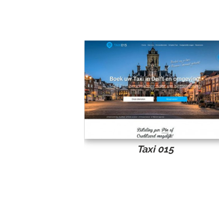
TAXI DELFT
LUCHTHAVENS
TAXIBUS
RESERVEREN
CONTACT
Taxi 015