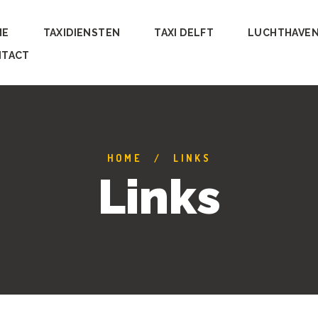
ME
TAXIDIENSTEN
TAXI DELFT
LUCHTHAVE
NTACT
HOME
LINKS
Links