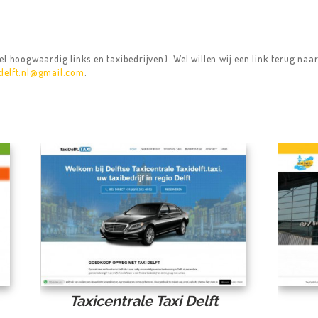
l hoogwaardig links en taxibedrijven). Wel willen wij een link terug naa
idelft.nl@gmail.com
.
Taxicentrale Taxi Delft