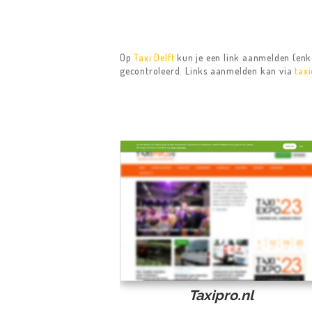
Op
Taxi Delft
kun je een link aanmelden (enke
gecontroleerd. Links aanmelden kan via
tax
HOME
Taxipro.nl
TAXIDIENSTEN