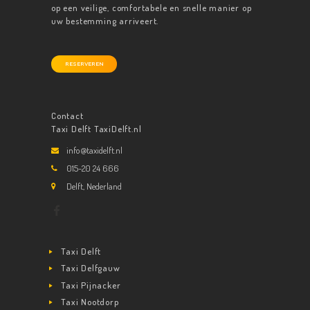
op een veilige, comfortabele en snelle manier op
uw bestemming arriveert.
RESERVEREN
Contact
Taxi Delft TaxiDelft.nl
info@taxidelft.nl
015-20 24 666
Delft, Nederland
Taxi Delft
Taxi Delfgauw
Taxi Pijnacker
Taxi Nootdorp