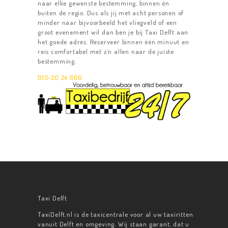
TAXIBUS
naar elke gewenste bestemming, binnen én
buiten de regio. Dus als jij met acht personen of
RESERVEREN
minder naar bijvoorbeeld het vliegveld of een
groot evenement wil dan ben je bij Taxi Delft aan
CONTACT
het goede adres. Reserveer binnen één minuut en
reis comfortabel met z’n allen naar de juiste
bestemming.
015-20 24 666
Taxi Delft
TaxiDelft.nl is de taxicentrale voor al uw taxiritten
vanuit Delft en omgeving. Wij staan garant, dat u