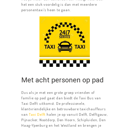
het een stuk voordelig is dan met meerdere
personentaxi’s heen te gaan.
Met acht personen op pad
HOME
Dus als je met een grote groep vrienden of
familie op pad gaat dan biedt de Taxi Bus van
TAXIDIENSTEN
Taxi Delft uitkomst. De professionele,
TAXI DELFT
klantvriendelijke en betrouwbare taxichauffeurs
van
Taxi Delft
halen je op vanuit Delft, Delftgauw,
LUCHTHAVENS
Pijnacker, Nootdorp, Den Hoorn, Schipluiden, Den
Haag-Ypenburg en het Westland en brengen je